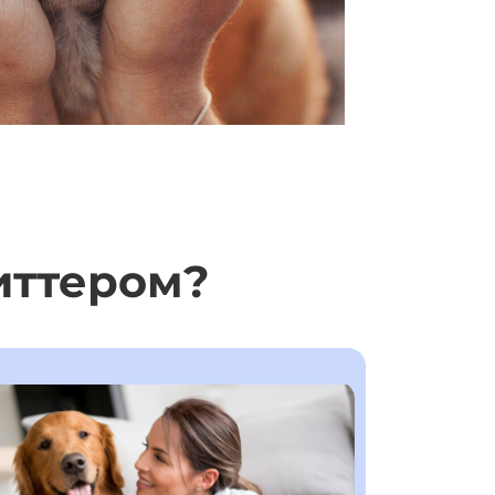
иттером?