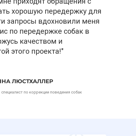
мне приходят обращения с
ать хорошую передержку для
эти запросы вдохновили меня
ис по передержке собак в
ржусь качеством и
ой этого проекта!"
НА ЛЮСТХАЛЛЕР
, специалист по коррекции поведения собак