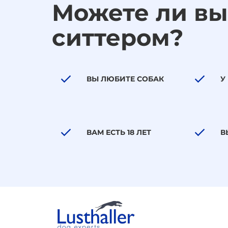
Можете ли вы
ситтером?
ВЫ ЛЮБИТЕ СОБАК
У
ВАМ ЕСТЬ 18 ЛЕТ
В