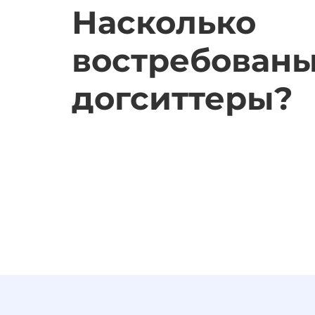
Насколько
востребован
догситтеры?