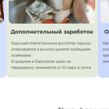
Дополнительный заработок
О
Хороший ответственный догситтер хорошо
Нас
оплачивается и высоко ценится любящими
хоз
хозяевами.
пре
В среднем в Барселоне цены на
люб
передержку начинаются от 30 евро в сутки.