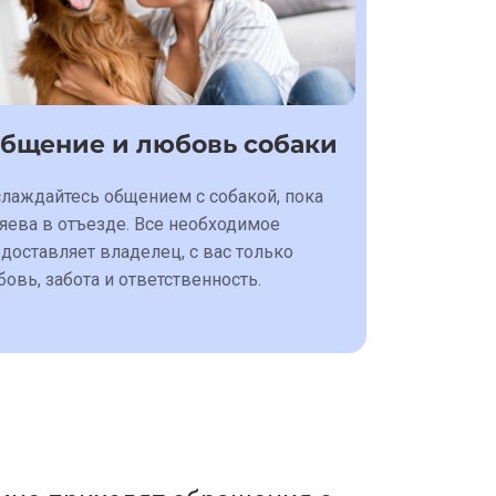
бщение и любовь собаки
лаждайтесь общением с собакой, пока
яева в отъезде. Все необходимое
доставляет владелец, с вас только
овь, забота и ответственность.