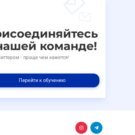
исоединяйтесь
нашей команде!
ситтером - проще чем кажется!
Перейти к обучению